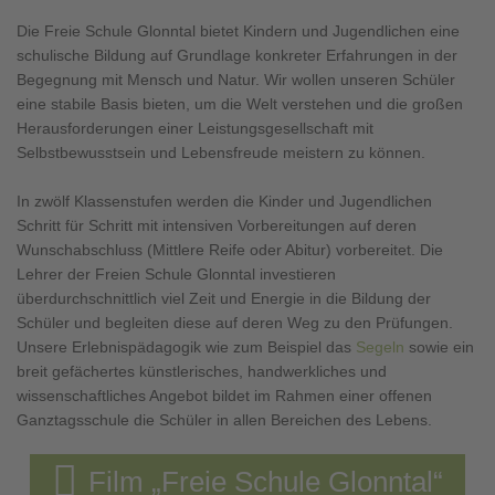
Die Freie Schule Glonntal bietet Kindern und Jugendlichen eine
schulische Bildung auf Grundlage konkreter Erfahrungen in der
Begegnung mit Mensch und Natur. Wir wollen unseren Schüler
eine stabile Basis bieten, um die Welt verstehen und die großen
Herausforderungen einer Leistungsgesellschaft mit
Selbstbewusstsein und Lebensfreude meistern zu können.
In zwölf Klassenstufen werden die Kinder und Jugendlichen
Schritt für Schritt mit intensiven Vorbereitungen auf deren
Wunschabschluss (Mittlere Reife oder Abitur) vorbereitet. Die
Lehrer der Freien Schule Glonntal investieren
überdurchschnittlich viel Zeit und Energie in die Bildung der
Schüler und begleiten diese auf deren Weg zu den Prüfungen.
Unsere Erlebnispädagogik wie zum Beispiel das
Segeln
sowie ein
breit gefächertes künstlerisches, handwerkliches und
wissenschaftliches Angebot bildet im Rahmen einer offenen
Ganztagsschule die Schüler in allen Bereichen des Lebens.
Film „Freie Schule Glonntal“