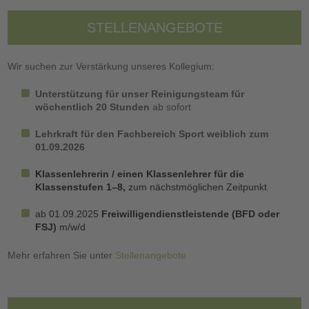
STELLENANGEBOTE
Wir suchen zur Verstärkung unseres Kollegium:
Unterstützung für unser Reinigungsteam für
wöchentlich 20 Stunden
ab sofort
Lehrkraft für den Fachbereich Sport weiblich zum
01.09.2026
Klassenlehrerin / einen Klassenlehrer für die
Klassenstufen 1–8,
zum nächstmöglichen Zeitpunkt
ab 01.09.2025
Freiwilligendienstleistende (BFD oder
FSJ)
m/w/d
Mehr erfahren Sie unter
Stellenangebote